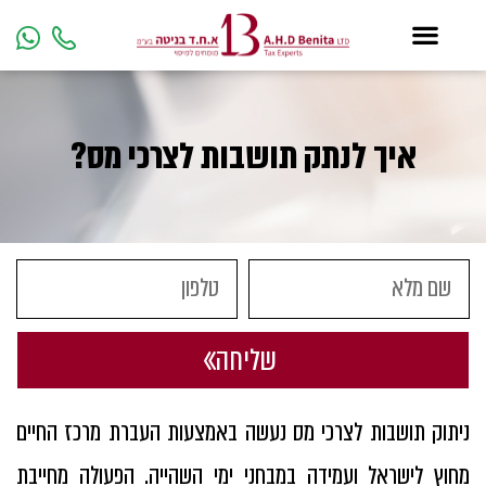
איך לנתק תושבות לצרכי מס?
שליחה
ניתוק תושבות לצרכי מס נעשה באמצעות העברת מרכז החיים
מחוץ לישראל ועמידה במבחני ימי השהייה. הפעולה מחייבת