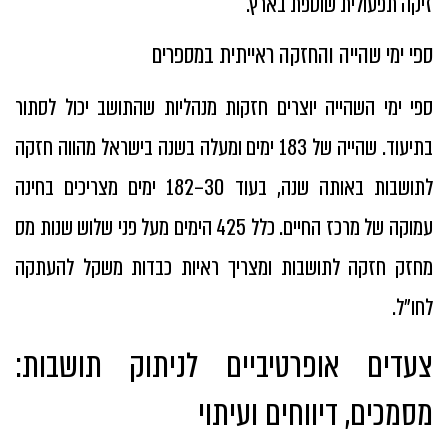
זיקה תפעולית שוטפת בארץ.
ספי ימי שהייה והחזקה ראייתית במספרים
ספי ימי השהייה יוצרים חזקות מנהליות שהתושב יכול לסתור
בתיעוד. שהייה של 183 ימים ומעלה בשנה בישראל מהווה חזקה
לתושבות באותה שנה, בעוד 30–182 ימים מצריכים בחינה
עמוקה של מרכז החיים. כלל 425 הימים מעל פני שלוש שנות מס
מחזק חזקה לתושבות ומצריך ראיות כבדות משקל להעתקה
לחו״ל.
צעדים אופרטיביים לניתוק תושבות:
מסמכים, דיווחים ועיתוי