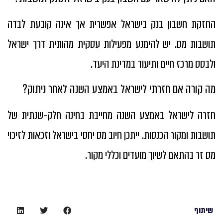
החזקת חשבון בנק בישראל אפשרית אך אינה קובעת לבדה
תושבות מס. יש להימנע מפעילות עסקית מהותית דרך ישראל
ולבסס מרכז חיים ותיעוד במדינת היעד.
מה קורה אם חזרתי לישראל באמצע השנה לאחר ניתוק?
חזרה לישראל באמצע השנה מחייבת בחינה חלק-שנתית של
תושבות ומקור הכנסות. ייתכן חיוב מס יחסי בישראל וזכאות לזיכוי
מס זר בהתאם לשיוך מועדים וכללי מקור.
שיתוף