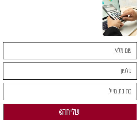
שליחה