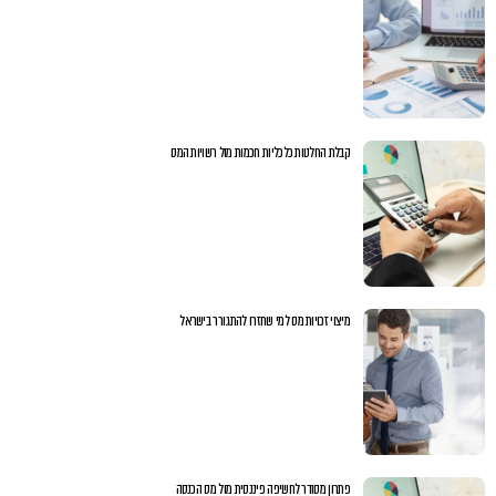
קבלת החלטות כלכליות חכמות מול רשויות המס
מיצוי זכויות מס למי שחזרו להתגורר בישראל
פתרון מסודר לחשיפה פיננסית מול מס הכנסה