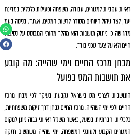
ראיות עקביות למגורים, עבודה, משפחה ופעילות כלכלית במדינת
יעד, לצד ניהול דיווחים מסודר לרשות המסים. א.ח.ד. בניטה בעמ
מדגישה כי ניתוק תושבות הוא מהלך מהותי המבוסס על נסיבות
חיים ולא על צעד טכני בודד.
מבחן מרכז החיים וימי שהייה: מה קובע
את תושבות המס בפועל
התושבות לצרכי מס בישראל נקבעת בעיקר לפי מבחן מרכז
החיים ולפי ימי השהייה. מרכז החיים נבחן דרך זיקות משפחתיות,
כלכליות וחברתיות בפועל, כאשר משקל ראייתי גבוה ניתן למקום
המגורים הקבוע ולעוגני המשפחה. ימי שהייה משמשים חזקה