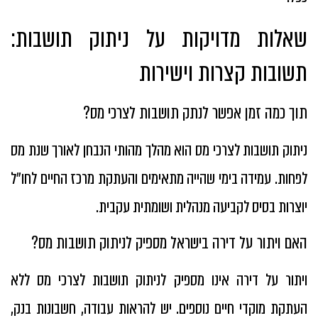
שאלות מדויקות על ניתוק תושבות:
תשובות קצרות וישירות
תוך כמה זמן אפשר לנתק תושבות לצרכי מס?
ניתוק תושבות לצרכי מס הוא מהלך מהותי הנבחן לאורך שנת מס
לפחות. עמידה בימי שהייה מתאימים והעתקת מרכז החיים לחו״ל
יוצרות בסיס לקביעה מנהלית ושומתית עקבית.
האם ויתור על דירה בישראל מספיק לניתוק תושבות מס?
ויתור על דירה אינו מספיק לניתוק תושבות לצרכי מס ללא
העתקת מוקדי חיים נוספים. יש להראות עבודה, חשבונות בנק,