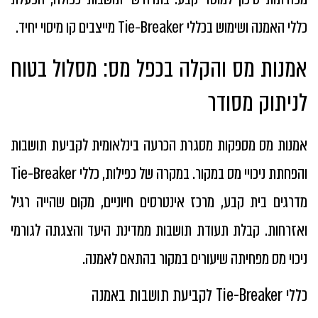
כללי האמנה ושימוש בכללי Tie-Breaker מייצבים קו מיסוי יחיד.
אמנות מס והקלה בכפל מס: מסלול בטוח
לניתוק מסודר
אמנות מס מספקות מסגרת הכרעה בינלאומית לקביעת תושבות
והפחתת ניכויי מס במקור. במקרה של כפילות, כללי Tie-Breaker
מדרגים בית קבע, מרכז אינטרסים חיוניים, מקום שהייה רגיל
ואזרחות. קבלת תעודת תושבות ממדינת היעד והצגתה לגורמי
ניכוי מס מפחיתה שיעורים במקור בהתאם לאמנה.
כללי Tie-Breaker לקביעת תושבות באמנה