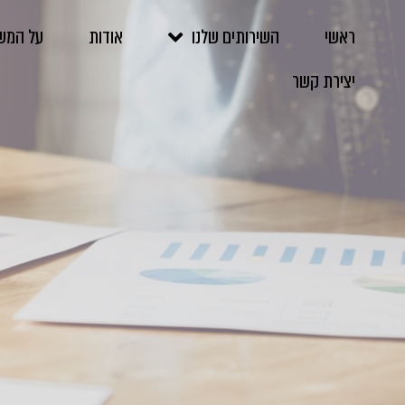
ראשי
השירותים שלנו
אודות
על המש
יצירת קשר