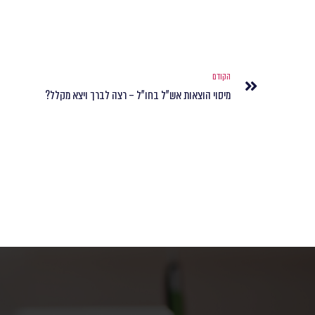
הקודם
מיסוי הוצאות אש"ל בחו"ל – רצה לברך ויצא מקלל?