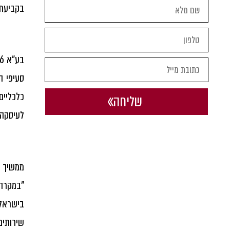
בקביעתו 
סעיפי ה
שליחה
לעיסקה 
ממשיך ו
"במקרה 
בישראל,
שירותים