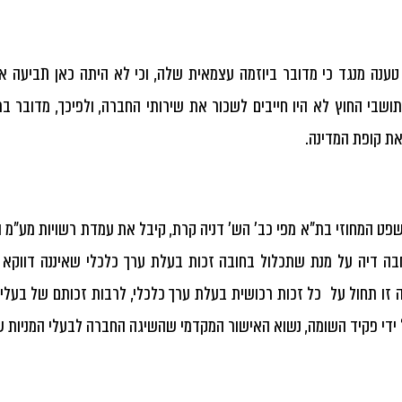
ענה מנגד כי מדובר ביוזמה עצמאית שלה, וכי לא היתה כאן תביעה או
תושבי החוץ לא היו חייבים לשכור את שירותי החברה, ולפיכך, מדובר ב
ת קופת המדינה.
בה דיה על מנת שתכלול בחובה זכות בעלת ערך כלכלי שאיננה דווקא זכ
זו תחול על כל זכות רכושית בעלת ערך כלכלי, לרבות זכותם של בעלי
ל ידי פקיד השומה, נשוא האישור המקדמי שהשיגה החברה לבעלי המניות של