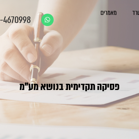
רד
מאמרים
-4670998
פסיקה תקדימית בנושא מע"מ