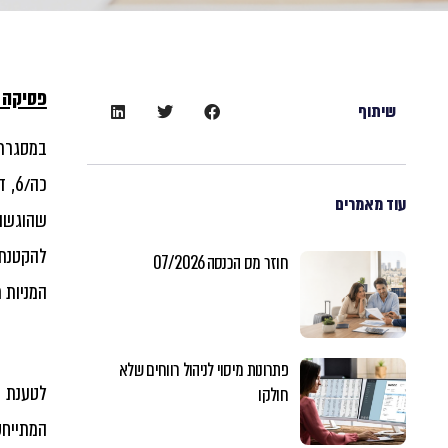
פסיקה 
שיתוף
במסגרת ע"מ 
כה/
עוד מאמרים
שהוגשו 
להקטנת 
חוזר מס הכנסה 07/2026
המניות תו
פתרונות מיסוי לניהול רווחים שלא
חולקו
המתייחס