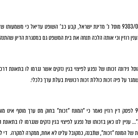
בענין רוזין וכי אותה הלכה תנחה את בית המשפט גם במסגרת הדיון שהתנהל 
מוסל נידונה זכותו של נפגע לפיצוי בגין נזקים אשר נגרמו לו בתאונת 
מגר על פיה זכות כוללת זכות רכושית בעלת ערך כלכלי.
בסעיף 9 לפסק דין רוזין נאמר כי "המונח "זכות" בחוק מס ערך מוסף אינו 
… עניין לנו כאן בזכותו של נפגע לפיצוי בגין נזקים שנגרמו לו בתאונת
 של המונח "זכות", שתבנה, כמקובל עלינו לא אחת, ממקרה למקרה. די ל