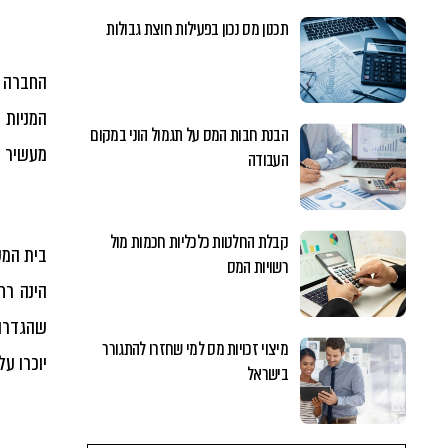
תכנון מס נכון בפעילות חוצת גבולות
החברה ט
המניות 
הבנת חבות המס על תגמול הוני במקום
מעשיר א
העבודה
קבלת החלטות כלכליות חכמות מול
רשויות המס
הינה רח
שהגדרה 
מיצוי זכויות מס למי שחזרו להתגורר
יוכרו ע
בישראל