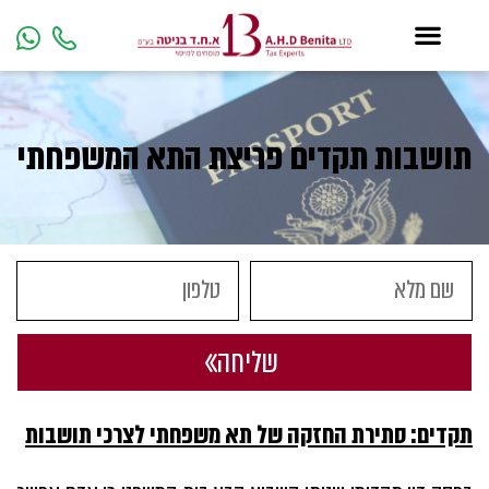
תושבות תקדים פריצת התא המשפחתי
שליחה
תקדים: סתירת החזקה של תא משפחתי לצרכי תושבות