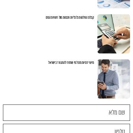
קבלת החלטות כלכליות חכמות מול רשויות המס
מיצוי זכויות מס למי שחזרו להתגורר בישראל