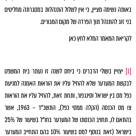
באותה נשימה מציין, כי אין לשלול התנהלות במסגרתה מחליטים
בני זוג להתנהל תוך הפרדה של מקום המגורים.
לקריאת המאמר המלא לחץ כאן
[1]
יצויין בשולי הדברים כי ביחס לשנה זו נעתר בית המשפט
לבקשת המערער שלא להחיל עליו את הוראות האמנה למניעת
כפל מס בין ישראל וסינגפור, ותחת זאת, להחיל עליו את הוראות
צו מס הכנסה (הקלה ממסי כפל), התשכ"ד – 1963, אשר
בהתאם לו, תחויב הכנסתו של המערער בחו"ל בשיעור של 25%
בישראל (זאת בנוסף למס בשיעור 10% בהם התחייב המערער