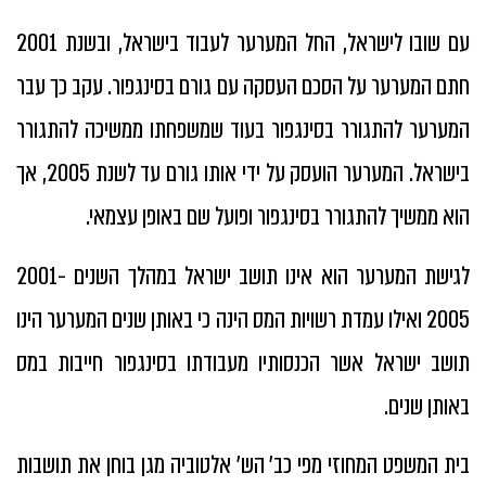
עם שובו לישראל, החל המערער לעבוד בישראל, ובשנת 2001
חתם המערער על הסכם העסקה עם גורם בסינגפור. עקב כך עבר
המערער להתגורר בסינגפור בעוד שמשפחתו ממשיכה להתגורר
בישראל. המערער הועסק על ידי אותו גורם עד לשנת 2005, אך
הוא ממשיך להתגורר בסינגפור ופועל שם באופן עצמאי.
לגישת המערער הוא אינו תושב ישראל במהלך השנים 2001-
2005 ואילו עמדת רשויות המס הינה כי באותן שנים המערער הינו
תושב ישראל אשר הכנסותיו מעבודתו בסינגפור חייבות במס
באותן שנים.
בית המשפט המחוזי מפי כב' הש' אלטוביה מגן בוחן את תושבות