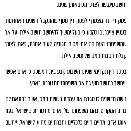
תושב סינגפור לצרכי מס באותן שנים.
פסק דין זה מצטרף לפסק דין נוסף שהתקבל השנים האחרונות,
בעניין צייגר, בו נקבע כי בעל ימשיך להיחשב תושב אילת, על אף
שמשפחתו העתיקה את מקום מגוריה לעיר אחרת, זאת לצורך
קבלת הטבות המס של תושב אילת.
בפסק דין תקדימי שניתן השבוע קבע בית המשפט כי אדם אפשר
וייחשב כתושב חוץ גם אם משפחתו מתגוררת בארץ.
גישה חדשנית זו נוגדת את עמדת רשויות המס, אשר בהתאם לה,
ברוב המקרים בהם משפחתו של אדם מתגוררת בישראל בעוד
אותו אדם מקיים חיים כלכליים וחברתיים מחוץ לישראל, ייחשבו