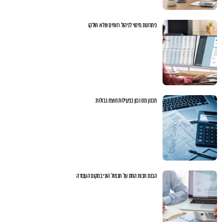
פתרונות מיסוי לניהול רווחים שלא חולקו
תכנון מס נכון בפעילות חוצת גבולות
הבנת חבות המס על תגמול הוני במקום העבודה