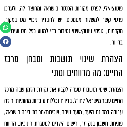
פוטנציאלי, לפרט מקורות הכנסה בישראל ומחוצה לה, ולעדכן
פרטי קשר למשלוח מסמכים. יש להסדיר ניכויי מס במקור,
מקדמות, וטפסי ניתוק/שינוי נסיבות כדי למנוע כפל מס ועיכובים
בדיווח.
הצהרת שינוי תושבות ומבחן מרכז
החיים: מה מדווחים ומתי
הצהרת שינוי תושבות נועדה לקבע את נקודת הזמן שבה מרכז
החיים עובר מישראל לחו״ל. בדיווח נכללות עובדות מהותיות: חוזה
עבודה במדינת היעד, מועד טיסה, שכירות/מכירת דירה בישראל,
פתיחת חשבון בנק זר, ורישום הילדים למסגרת חינוכית. הדיווח