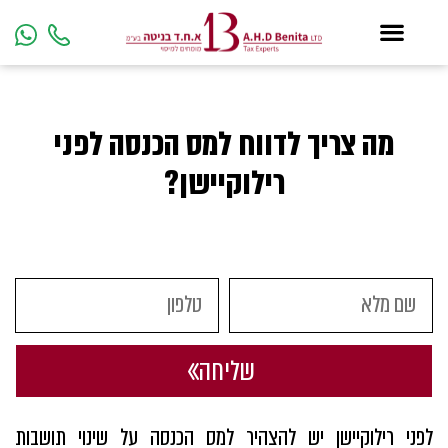
מה צריך לדווח למס הכנסה לפני
רילוקיישן?
שליחה
לפני רילוקיישן יש להצהיר למס הכנסה על שינוי תושבות