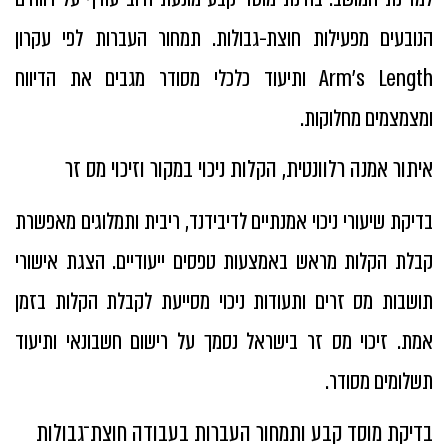
הנובעים מפעילות חוצת-גבולות. תמחור העברות לפי עקרון
Arm’s Length ותיעוד כלכלי מסודר מגבים את הדיווח
ומצמצמים מחלוקות.
איתור אמנה רלוונטית, הקלות ניכוי במקור וזיכוי מס זר
בדיקת שיעורי ניכוי אמנתיים לדיבידנד, ריבית ותמלוגים מאפשרת
קבלת הקלות מראש באמצעות טפסים ייעודיים. הצגת אישורי
תושבות מס זרים ותעודות ניכוי מסייעת לקבלת הקלות בזמן
אמת. זיכוי מס זר בישראל נסמך על רישום חשבונאי ותיעוד
תשלומים מסודר.
בדיקת מוסד קבע ותמחור העברות בעבודה חוצת־גבולות