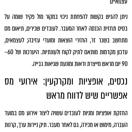
עצמאיים
ניתן להגיש בקשות להפחתת ניכוי במקור מול פקיד שומה על
בסיס תחזית הכנסה לאחר המעבר. לעובדים שכירים, תיאום מס
מתחשב בשכר זר, החזרי הוצאות ומועדי עזיבה; לעצמאים,
עדכון מקדמות מותאם לתיק לקוח ולעונתיות. היערכות של 60–
90 יום מראש מייצרת ודאות ומונעת שגיאות גבייה.
נכסים, אופציות ומקרקעין: אירועי מס
אפשריים שיש לדווח מראש
החזקת אופציות ומניות לעובדים עשויה ליצור אירוע מס במועד
העברה, מימוש או מכירה, גם לאחר מעבר. תיק ניירות ערך, קרנות