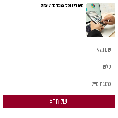
קבלת החלטות כלכליות חכמות מול רשויות המס
שליחה