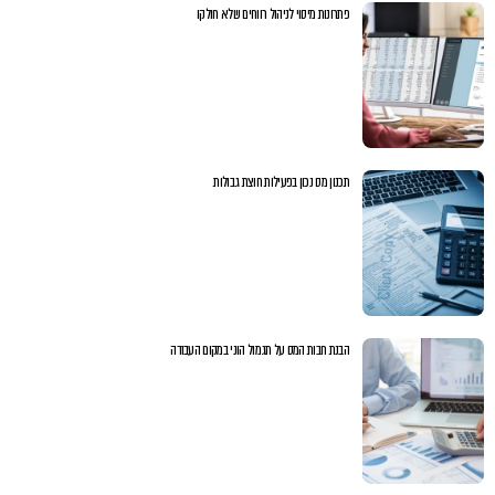
פתרונות מיסוי לניהול רווחים שלא חולקו
תכנון מס נכון בפעילות חוצת גבולות
הבנת חבות המס על תגמול הוני במקום העבודה