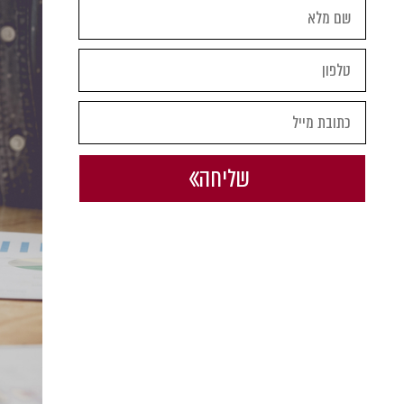
שליחה