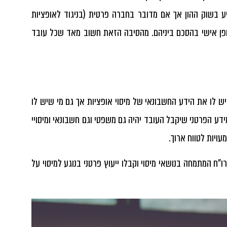
בשוק ההון אך אם מדובר בחברה פרטית (בניגוד לאופציות
אופן אישי בהסכם ביניהם. מהסיבה הזאת חשוב מאד שכל עובד
שיש לו את הידע החשבונאי של
מיסוי אופציות
אך גם מי שיש לו
ע הפרטני שיקבל העובד יהיה גם משפטי וגם חשבונאי ומיסויי
ויות לטווח ארוך.
"ח המתמחה בנושאי מיסוי וקבלו ייעוץ פרטני בנוגע למיסוי על