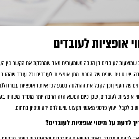
י אופציות לעובדים
 שמוצעות לעובדים הן הטבה משמעותית מאד שמחזקת את הקשר בין הע
ה. יש סוגים שונים של הסכמי מתן אופציות לעובדים וכל עובד שההטב
נים של העניין וכך לקבל את ההחלטה בנוגע לכדאיות האופציות עבורו ולג
וי אופציות לעובדים, שכן כיום הנושא הזה הרבה יותר מוסדר משהיה בע
שוב לקבל ייעוץ פרטני מאנשי מקצוע שיש להם ידע וניסיון בתחום.
ך לדעת על מיסוי אופציות לעובדים?
ד לדעת שמדובר באחד הנושאים המורכבים והמאתגרים ביותר מבחינת מיס