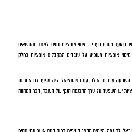
ש ובמועד מסוים בעתיד.
מיסוי אופציות נחשב לאחד מהנושאים
 מיסוי אופציות משפיע על עובדים המקבלים אופציות כחלק
 השקעה מיידית. אולם, עם הפוטנציאל הזה מגיעה גם אחריות
ציות יש השפעה על ערך ההכנסה הנקי של העובד, דבר המהווה
שראל, לדוגמה, קיימים מספר סעיפים בחוק המס אשר מתייחסים