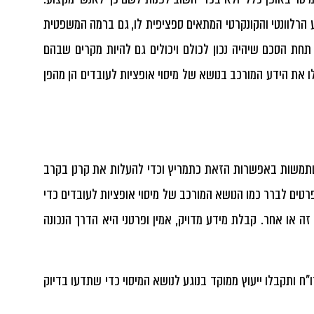
הרלוונטי והקונקרטי המתאים ספציפית לו, גם ברמה המשפטית
חת הסכם שיהיה נכון לכולם ויכולים גם להיות מקרים שבהם
 לו את הידע המורכב בנושא של
מיסוי אופציות לעובדים
הן מהפן
תמשות באפשרות הזאת כתמריץ וכדי להעלות את קרנן בקרב
ופרטים לברר כמו הנושא המורכב של
מיסוי אופציות לעובדים
כדי
ה או אחר. קבלת מידע מדויק, אמין ופרטני היא הדרך הנכונה
"ח ותקבלו ייעוץ ממוקד בנוגע לנושא המיסוי כדי שתדעו בדיוק