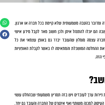
רה ומדובר בהטבה משמעותית שלא קיימת בכל חברה או ארגון.
 שבה הם יוכלו להתנהל איתן ולכן חשוב מאד לקבל מידע אישי
החברה עצמה מומלץ שהעובד יברר גם באופן עצמאי את כל
ל את ההחלטה המושכלת והמתאימה לו באשר לקבלת האופציות
 הזה.
ושב?
ניירות ערך לעובדים ויש בזה תמריץ משמעותי שבהחלט עשוי
העיסוק למכנה משותף ואף אינטרס של החברה והעובד גם יחד.