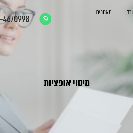
רד
מאמרים
-4670998
מיסוי אופציות