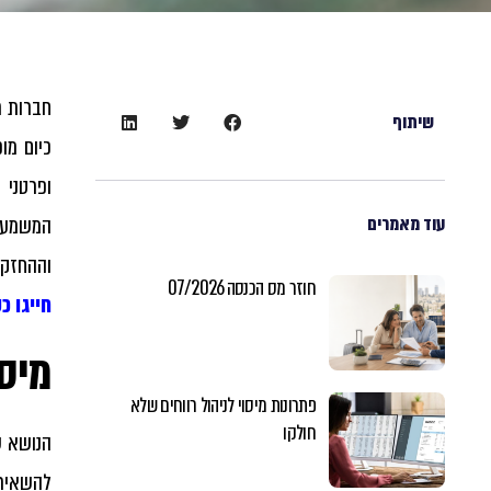
חברות ר
שיתוף
כיום מו
ופרטני
המשמעוי
עוד מאמרים
וההחזקה
חוזר מס הכנסה 07/2026
חייגו כעת 
מיסו
פתרונות מיסוי לניהול רווחים שלא
חולקו
הנושא 
להשאיר 