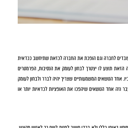
ובדים לחברה וגם הופכת את החברה לכזאת שתיחשב ככדאית
ה הזאת תוצע לו יצטרך לבחון לעומק את הנסיבות, הפרמטרים
ביו. אחד הנושאים המשמעותיים שצריך יהיה לברר ולבחון לעומק
בר וזה אחד הנושאים שיהפכו את האופציות לכדאיות יותר או
וי באופן כללי ולא בכדי חשוב לפנות לשם כך לאנשי מקצוע.